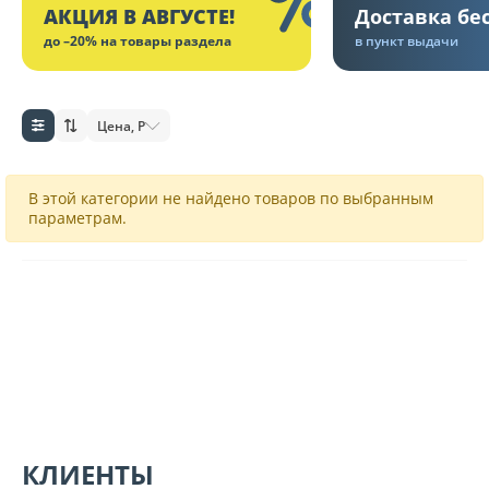
АКЦИЯ В АВГУСТЕ!
Доставка бе
до –20% на товары раздела
в пункт выдачи
Цена, Р
В этой категории не найдено товаров по выбранным
параметрам.
КЛИЕНТЫ