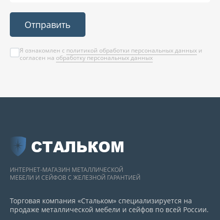
Отправить
Я ознакомлен с
политикой обработки персональных данных
и
согласен на
обработку персональных данных
СТАЛЬКОМ
ИНТЕРНЕТ-МАГАЗИН МЕТАЛЛИЧЕСКОЙ
МЕБЕЛИ И СЕЙФОВ С ЖЕЛЕЗНОЙ ГАРАНТИЕЙ
Торговая компания «Стальком» специализируется на
продаже металлической мебели и сейфов по всей России.