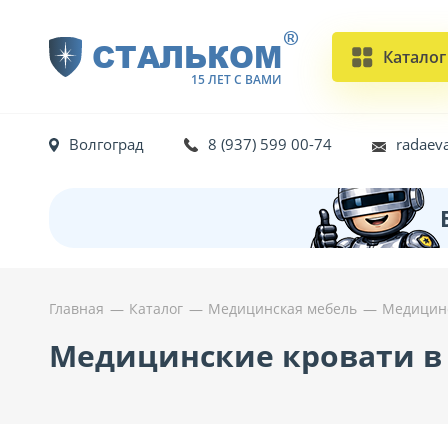
®
СТАЛЬКОМ
Каталог
15 ЛЕТ С ВАМИ
Волгоград
8 (937) 599 00-74
radaev
Главная
Каталог
Медицинская мебель
Медицинс
Медицинские кровати в