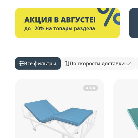
АКЦИЯ В АВГУСТЕ!
до –20% на товары раздела
Все фильтры
По скорости доставки