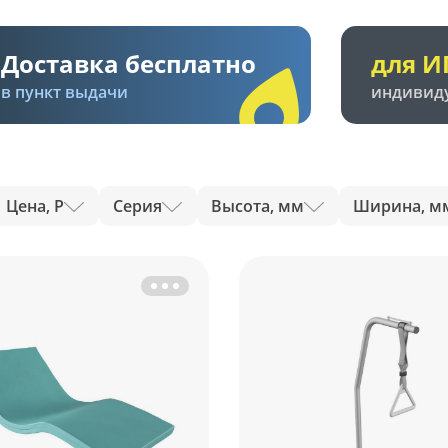
Доставка бесплатно
для И
в пункт выдачи
индивид
Цена, Р
Серия
Высота, мм
Ширина, м