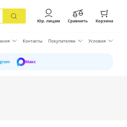
Юр. лицам
Сравнить
Корзина
ания
Контакты
Покупателям
Условия
egram
Макс