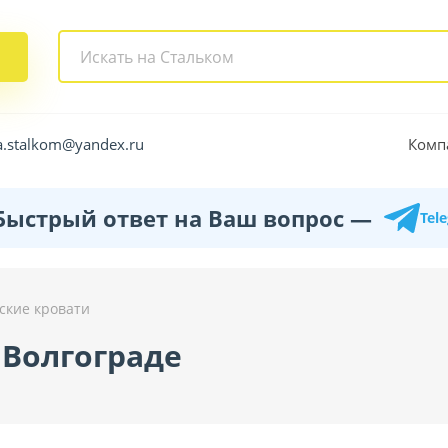
Комп
a.stalkom@yandex.ru
Быстрый ответ на Ваш вопрос —
Tel
кие кровати
 Волгограде