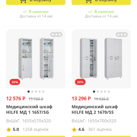
В наличии
В наличии
Доставка от 14 авг.
Доставка от 14 авг.
20%
20%
12 576 Р
13 296 Р
15 720 Р
16 620 Р
Медицинский шкаф
Медицинский шкаф
HILFE МД 1 1657/SG
HILFE МД 2 1670/SS
ВхШхГ: 1655х570х320
ВхШхГ: 1655х700х320
5.0
1258 оценок
4.6
361 оценка