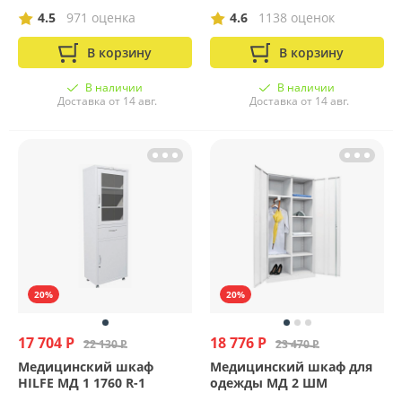
4.5
971 оценка
4.6
1138 оценок
В корзину
В корзину
В наличии
В наличии
Доставка от 14 авг.
Доставка от 14 авг.
20%
20%
17 704 Р
18 776 Р
22 130 Р
23 470 Р
Медицинский шкаф
Медицинский шкаф для
HILFE МД 1 1760 R-1
одежды МД 2 ШМ