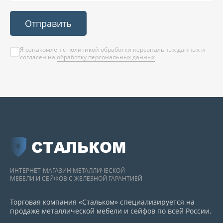
Отправить
Я ознакомлен с
политикой обработки персональных данных
и
согласен на
обработку персональных данных
СТАЛЬКОМ
ИНТЕРНЕТ-МАГАЗИН МЕТАЛЛИЧЕСКОЙ
МЕБЕЛИ И СЕЙФОВ С ЖЕЛЕЗНОЙ ГАРАНТИЕЙ
Торговая компания «Стальком» специализируется на
продаже металлической мебели и сейфов по всей России.