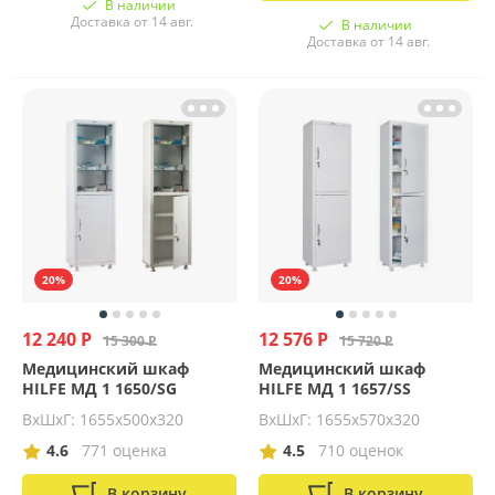
В наличии
Доставка от 14 авг.
В наличии
Доставка от 14 авг.
20%
20%
12 240 Р
12 576 Р
15 300 Р
15 720 Р
Медицинский шкаф
Медицинский шкаф
HILFE МД 1 1650/SG
HILFE МД 1 1657/SS
ВхШхГ: 1655х500х320
ВхШхГ: 1655х570х320
4.6
771 оценка
4.5
710 оценок
В корзину
В корзину