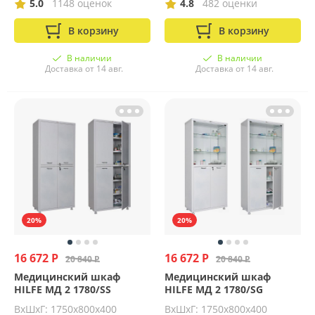
5.0
1148 оценок
4.8
482 оценки
В корзину
В корзину
В наличии
В наличии
Доставка от 14 авг.
Доставка от 14 авг.
20%
20%
16 672 Р
16 672 Р
20 840 Р
20 840 Р
Медицинский шкаф
Медицинский шкаф
HILFE МД 2 1780/SS
HILFE МД 2 1780/SG
ВхШхГ: 1750х800х400
ВхШхГ: 1750х800х400