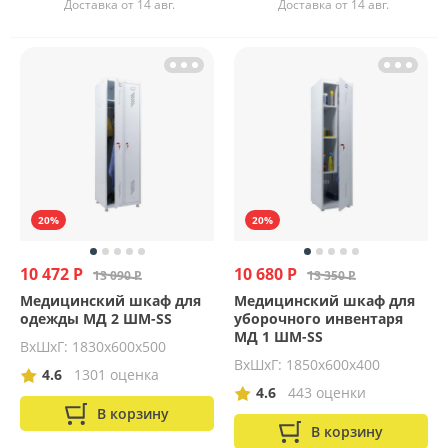
Доставка от 14 авг.
Доставка от 14 авг.
20%
20%
10 472 Р
10 680 Р
13 090 Р
13 350 Р
Медицинский шкаф для
Медицинский шкаф для
одежды МД 2 ШМ-SS
уборочного инвентаря
МД 1 ШМ-SS
ВхШхГ: 1830х600х500
ВхШхГ: 1850х600х400
4.6
1301 оценка
4.6
443 оценки
В корзину
В корзину