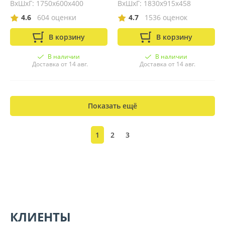
ВхШхГ: 1750х600х400
ВхШхГ: 1830х915х458
4.6
604 оценки
4.7
1536 оценок
В корзину
В корзину
В наличии
В наличии
Доставка от 14 авг.
Доставка от 14 авг.
Показать ещё
1
2
3
КЛИЕНТЫ