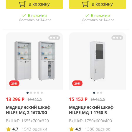
В корзину
В корзину
В наличии
В наличии
Доставка от 14 авг.
Доставка от 14 авг.
20%
20%
13 296 Р
15 152 Р
16 620 Р
18 940 Р
Медицинский шкаф
Медицинский шкаф
HILFE МД 2 1670/SG
HILFE МД 1 1760 R
ВхШхГ: 1655х700х320
ВхШхГ: 1750х600х400
4.7
1543 оценки
4.9
1386 оценок