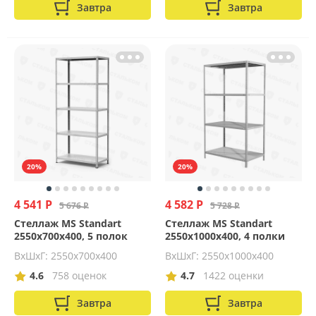
Завтра
Завтра
20%
20%
4 541 Р
4 582 Р
5 676 Р
5 728 Р
Стеллаж MS Standart
Стеллаж MS Standart
2550х700х400, 5 полок
2550х1000х400, 4 полки
ВхШхГ: 2550x700x400
ВхШхГ: 2550x1000x400
4.6
758 оценок
4.7
1422 оценки
Завтра
Завтра