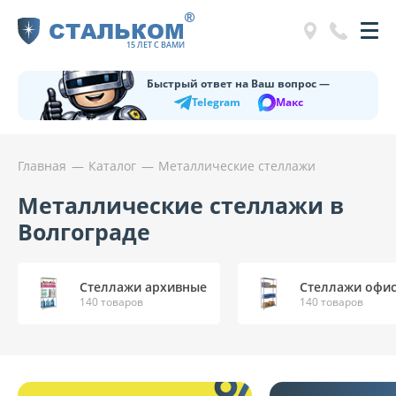
®
СТАЛЬКОМ
15 ЛЕТ С ВАМИ
Быстрый ответ на Ваш вопрос —
Telegram
Макс
Главная
Каталог
Металлические стеллажи
Металлические стеллажи в
Волгограде
Стеллажи архивные
Стеллажи офис
140 товаров
140 товаров