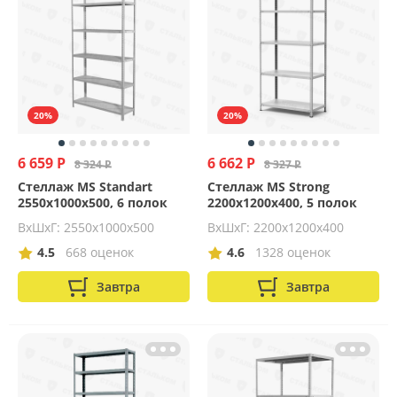
20%
20%
6 659 Р
6 662 Р
8 324 Р
8 327 Р
Стеллаж MS Standart
Стеллаж MS Strong
2550х1000х500, 6 полок
2200х1200х400, 5 полок
ВхШхГ: 2550x1000x500
ВхШхГ: 2200x1200x400
4.5
668 оценок
4.6
1328 оценок
Завтра
Завтра