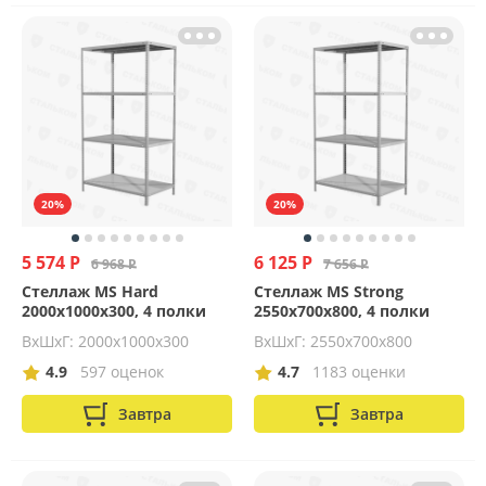
20%
20%
5 574 Р
6 125 Р
6 968 Р
7 656 Р
Стеллаж MS Hard
Стеллаж MS Strong
2000х1000х300, 4 полки
2550х700х800, 4 полки
ВхШхГ: 2000x1000x300
ВхШхГ: 2550x700x800
4.9
597 оценок
4.7
1183 оценки
Завтра
Завтра