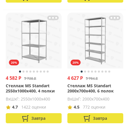
20%
20%
4 582 Р
4 627 Р
5 728 Р
5 784 Р
Стеллаж MS Standart
Стеллаж MS Standart
2550х1000х400, 4 полки
2000х700х400, 6 полок
ВхШхГ: 2550x1000x400
ВхШхГ: 2000x700x400
4.7
1422 оценки
4.5
772 оценки
Завтра
Завтра