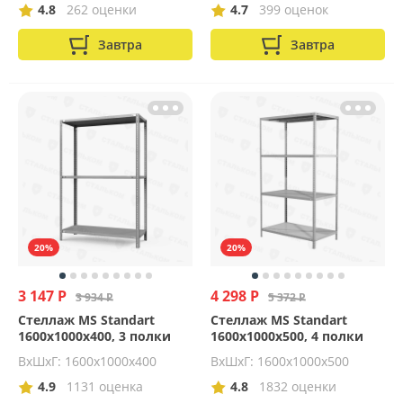
4.8
262 оценки
4.7
399 оценок
Завтра
Завтра
20%
20%
3 147 Р
4 298 Р
3 934 Р
5 372 Р
Стеллаж MS Standart
Стеллаж MS Standart
1600х1000х400, 3 полки
1600х1000х500, 4 полки
ВхШхГ: 1600x1000x400
ВхШхГ: 1600x1000x500
4.9
1131 оценка
4.8
1832 оценки