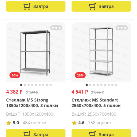
Завтра
Завтра
20%
20%
4 382 Р
4 541 Р
5 477 Р
5 676 Р
Стеллаж MS Strong
Стеллаж MS Standart
1850х1200х400, 3 полки
2550х700х400, 5 полок
ВхШхГ: 1850x1200x400
ВхШхГ: 2550x700x400
5.0
484 оценки
4.6
758 оценок
Завтра
Завтра