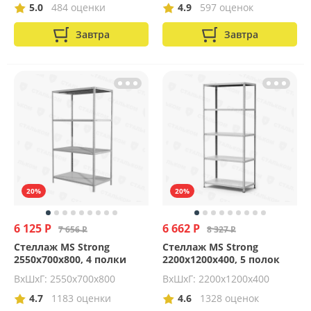
5.0
484 оценки
4.9
597 оценок
Завтра
Завтра
20%
20%
6 125 Р
6 662 Р
7 656 Р
8 327 Р
Стеллаж MS Strong
Стеллаж MS Strong
2550х700х800, 4 полки
2200х1200х400, 5 полок
ВхШхГ: 2550x700x800
ВхШхГ: 2200x1200x400
4.7
1183 оценки
4.6
1328 оценок