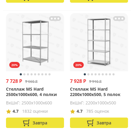
20%
20%
7 728 Р
7 928 Р
9 660 Р
9 910 Р
Стеллаж MS Hard
Стеллаж MS Hard
2500х1000х600, 4 полки
2200х1000х500, 5 полок
ВхШхГ: 2500x1000x600
ВхШхГ: 2200x1000x500
4.7
1832 оценки
4.7
785 оценок
Завтра
Завтра