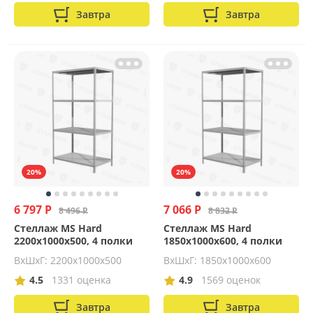
Завтра
Завтра
20%
20%
6 797 Р
7 066 Р
8 496 Р
8 832 Р
Стеллаж MS Hard
Стеллаж MS Hard
2200х1000х500, 4 полки
1850х1000х600, 4 полки
ВхШхГ: 2200x1000x500
ВхШхГ: 1850x1000x600
4.5
1331 оценка
4.9
1569 оценок
Завтра
Завтра