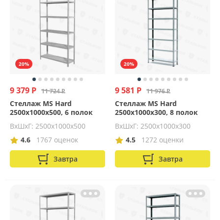
20%
20%
9 379 Р
9 581 Р
11 724 Р
11 976 Р
Стеллаж MS Hard
Стеллаж MS Hard
2500х1000х500, 6 полок
2500х1000х300, 8 полок
ВхШхГ: 2500x1000x500
ВхШхГ: 2500x1000x300
4.6
1767 оценок
4.5
1272 оценки
Завтра
Завтра