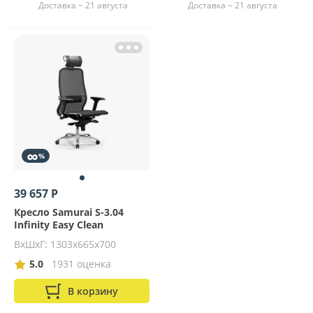
Доставка ~ 21 августа
Доставка ~ 21 августа
∞
%
39 657 Р
Кресло Samurai S-3.04
Infinity Easy Clean
ВхШхГ: 1303x665x700
5.0
1931 оценка
В корзину