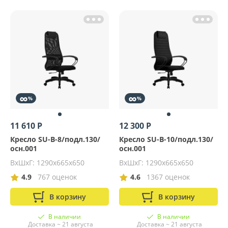
∞
∞
%
%
11 610 Р
12 300 Р
Кресло SU-B-8/подл.130/
Кресло SU-B-10/подл.130/
осн.001
осн.001
ВхШхГ: 1290x665x650
ВхШхГ: 1290x665x650
4.9
767 оценок
4.6
1367 оценок
В корзину
В корзину
В наличии
В наличии
Доставка ~ 21 августа
Доставка ~ 21 августа