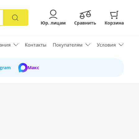
Юр. лицам
Сравнить
Корзина
ания
Контакты
Покупателям
Условия
egram
Макс