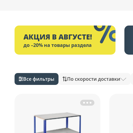
АКЦИЯ В АВГУСТЕ!
до –20% на товары раздела
Все фильтры
По скорости доставки