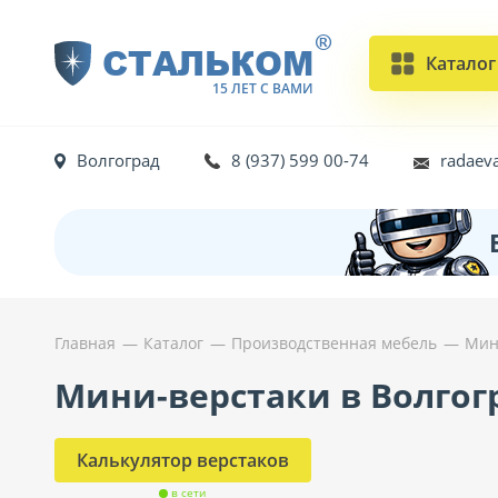
®
СТАЛЬКОМ
Каталог
15 ЛЕТ С ВАМИ
Волгоград
8 (937) 599 00-74
radaev
Главная
Каталог
Производственная мебель
Мин
Мини-верстаки в Волгог
Калькулятор верстаков
в сети