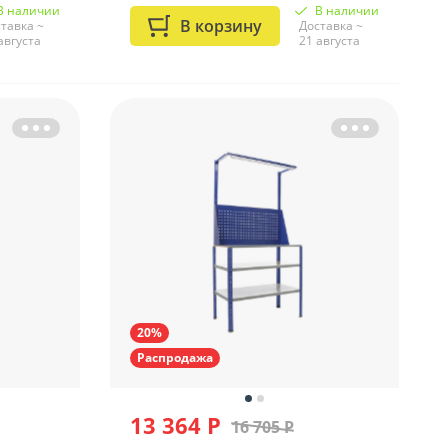
В наличии
В наличии
В корзину
тавка ~
Доставка ~
августа
21 августа
20%
Распродажа
13 364 Р
16 705 Р