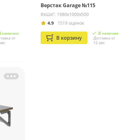
Верстак Garage №115
ВхШхГ: 1980х1000х500
4.9
1519 оценок
В наличии
В наличии
В корзину
тавка от
Доставка от
авг.
12 авг.