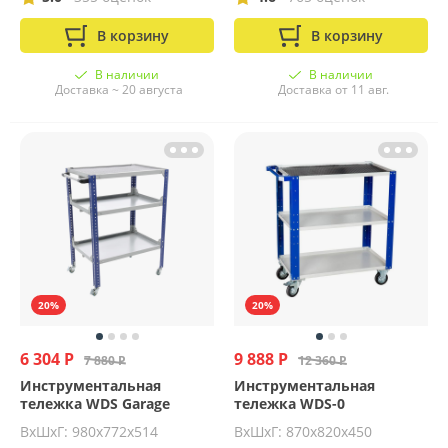
В корзину
В корзину
В наличии
В наличии
Доставка ~ 20 августа
Доставка от 11 авг.
20%
20%
6 304 Р
9 888 Р
7 880 Р
12 360 Р
Инструментальная
Инструментальная
тележка WDS Garage
тележка WDS-0
ВхШхГ: 980х772х514
ВхШхГ: 870х820х450