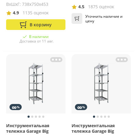
ВхШхГ: 738х750х453
4.5
1875 оценок
4.9
1135 оценок
Уточнить наличие и
цену
В корзину
В наличии
Доставка от 11 авг.
∞
∞
%
%
Инструментальная
Инструментальная
тележка Garage Big
тележка Garage Big