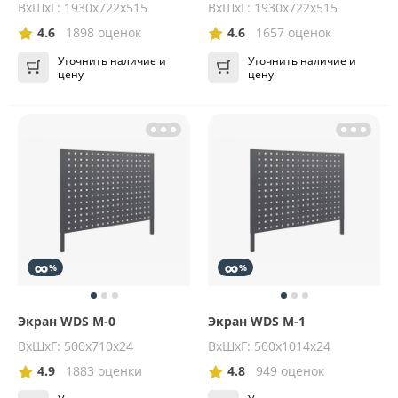
ВхШхГ: 1930х722х515
ВхШхГ: 1930х722х515
4.6
1898 оценок
4.6
1657 оценок
Уточнить наличие и
Уточнить наличие и
цену
цену
∞
∞
%
%
Экран WDS M-0
Экран WDS M-1
ВхШхГ: 500x710x24
ВхШхГ: 500x1014x24
4.9
1883 оценки
4.8
949 оценок