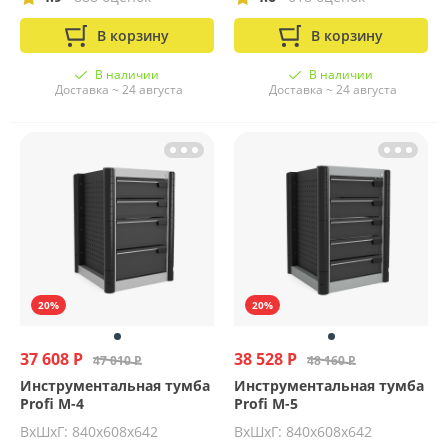
В корзину
В корзину
В наличии
В наличии
Доставка ~ 24 августа
Доставка ~ 24 августа
20%
20%
37 608 Р
38 528 Р
47 010 Р
48 160 Р
Инструментальная тумба
Инструментальная тумба
Profi M-4
Profi M-5
ВхШхГ: 840х608х642
ВхШхГ: 840х608х642