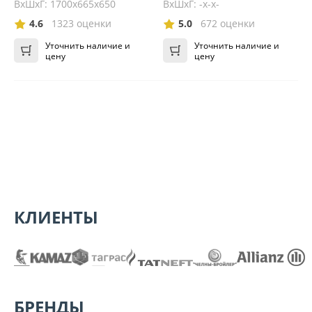
ВхШхГ: 1700х665х650
ВхШхГ: -x-x-
4.6
1323 оценки
5.0
672 оценки
Уточнить наличие и
Уточнить наличие и
цену
цену
КЛИЕНТЫ
БРЕНДЫ