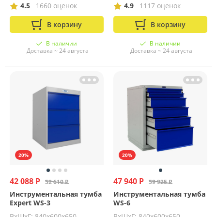
4.5
1660 оценок
4.9
1117 оценок
В корзину
В корзину
В наличии
В наличии
Доставка ~ 24 августа
Доставка ~ 24 августа
20%
20%
42 088 Р
47 940 Р
52 610 Р
59 925 Р
Инструментальная тумба
Инструментальная тумба
Expert WS-3
WS-6
ВхШхГ: 840x600x650
ВхШхГ: 840х600х650