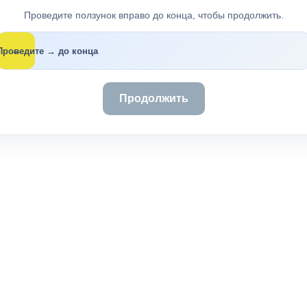
Проведите ползунок вправо до конца, чтобы продолжить.
→
Проведите → до конца
Продолжить