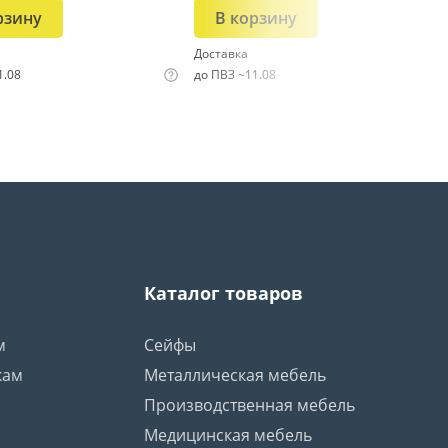
рзину
В корзину
Доставка
1.08
до ПВЗ ~11.08
Каталог товаров
м
Сейфы
кам
Металлическая мебель
Производственная мебель
Медицинская мебель