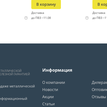
В корзину
В ко
Доставка
Доставка
до ПВЗ ~11.08
до ПВЗ ~1
Информация
ЕТАЛЛИЧЕСКОЙ
ЕЛЕЗНОЙ ГАРАНТИЕЙ
О компании
Дилера
одаже металлической
Новости
Оптови
Акции
Отзывы
 информационный
Статьи