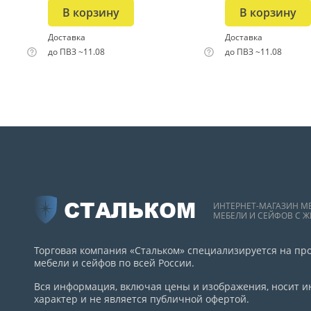
В корзину
В корзину
Доставка
Доставка
до ПВЗ ~11.08
до ПВЗ ~11.08
СТАЛЬКОМ
ИНТЕРНЕТ-МАГАЗИН М
МЕБЕЛИ И СЕЙФОВ С Ж
Торговая компания «Стальком» специализируется на пр
мебели и сейфов по всей России.
Вся информация, включая цены и изображения, носит
характер и не является публичной офертой.