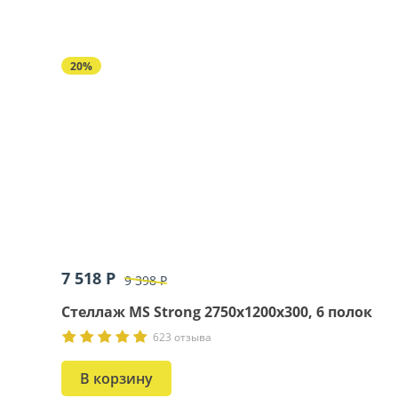
20%
7 518 Р
9 398 Р
Стеллаж MS Strong 2750х1200х300, 6 полок
623 отзыва
В корзину