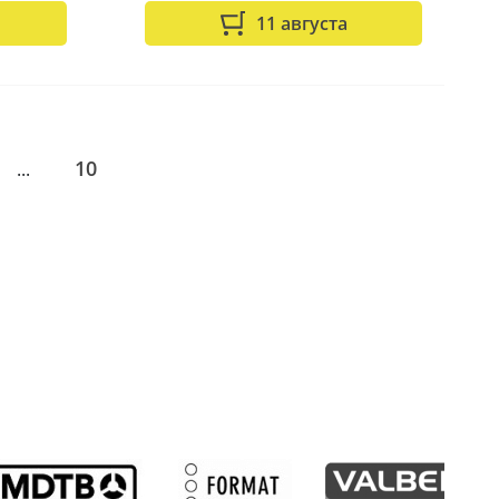
11 августа
10
...