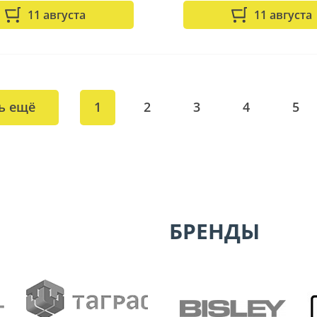
11 августа
11 августа
ь ещё
1
2
3
4
5
БРЕНДЫ