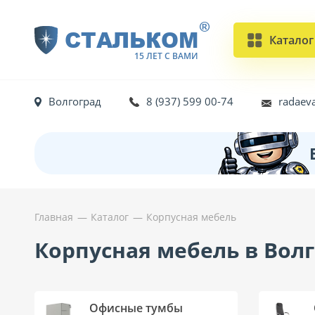
®
СТАЛЬКОМ
Каталог
15 ЛЕТ С ВАМИ
Волгоград
8 (937) 599 00-74
radaev
Главная
Каталог
Корпусная мебель
Корпусная мебель в Вол
Офисные тумбы