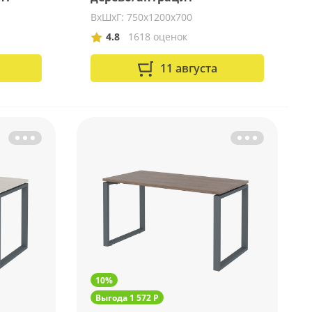
ВхШхГ: 750х1200х700
4.8
1618 оценок
11 августа
10%
Выгода 1 572 Р