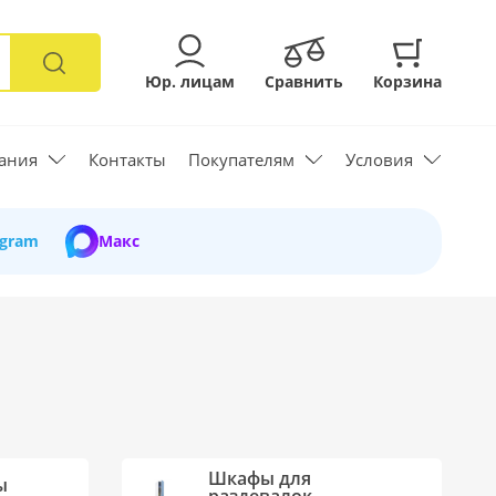
Юр. лицам
Сравнить
Корзина
ания
Контакты
Покупателям
Условия
egram
Макс
Шкафы для
ы