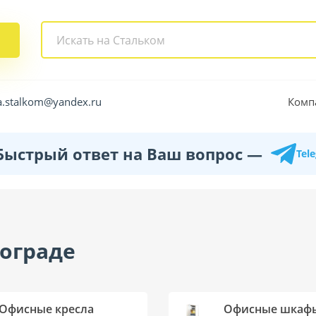
Комп
a.stalkom@yandex.ru
Быстрый ответ на Ваш вопрос —
Tel
гограде
Офисные кресла
Офисные шкаф