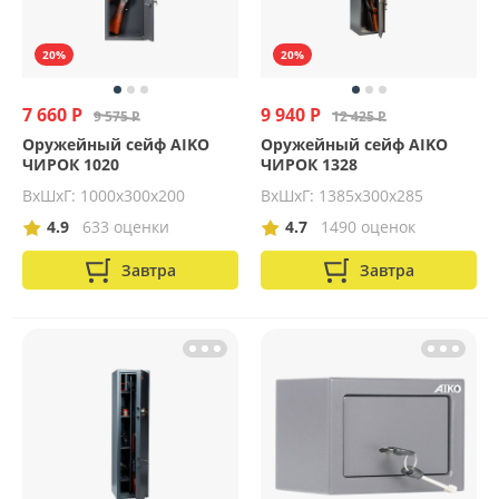
20%
20%
7 660 Р
9 940 Р
9 575 Р
12 425 Р
Оружейный сейф AIKO
Оружейный сейф AIKO
ЧИРОК 1020
ЧИРОК 1328
ВхШхГ: 1000х300х200
ВхШхГ: 1385х300х285
4.9
633 оценки
4.7
1490 оценок
Завтра
Завтра