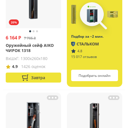
20%
Подбор за ~2 мин.
6 164 Р
7 705 Р
СТАЛЬКОМ
Оружейный сейф AIKO
ЧИРОК 1318
4.8
15 017 отзывов
ВхШхГ: 1300х260х180
4.9
1426 оценок
Подобрать онлайн
Завтра