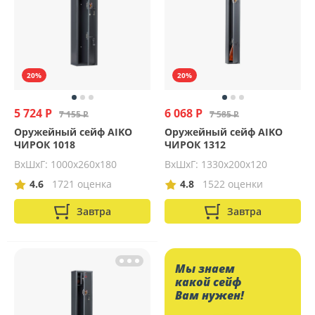
20%
20%
5 724 Р
6 068 Р
7 155 Р
7 585 Р
Оружейный сейф AIKO
Оружейный сейф AIKO
ЧИРОК 1018
ЧИРОК 1312
ВхШхГ: 1000x260x180
ВхШхГ: 1330х200х120
4.6
1721 оценка
4.8
1522 оценки
Завтра
Завтра
Мы знаем
какой сейф
Вам нужен!