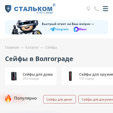
®
СТАЛЬКОМ
15 ЛЕТ С ВАМИ
Быстрый ответ на Ваш вопрос —
Telegram
Макс
Главная
Каталог
Сейфы
Сейфы в Волгограде
Сейфы для дома
Сейфы для оружи
293 товара
131 товар
Популярно
Сейфы для денег
Сейфы для докумен