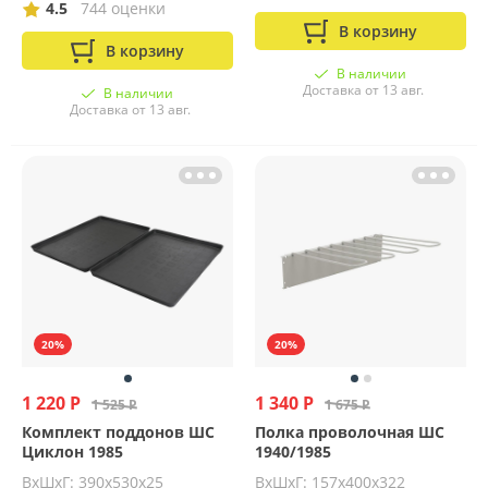
4.5
744 оценки
В корзину
В корзину
В наличии
Доставка от 13 авг.
В наличии
Доставка от 13 авг.
20%
20%
1 220 Р
1 340 Р
1 525 Р
1 675 Р
Комплект поддонов ШС
Полка проволочная ШС
Циклон 1985
1940/1985
ВхШхГ: 390х530х25
ВхШхГ: 157х400х322