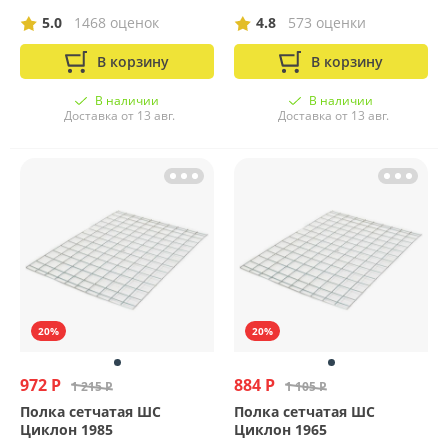
5.0
1468 оценок
4.8
573 оценки
В корзину
В корзину
В наличии
В наличии
Доставка от 13 авг.
Доставка от 13 авг.
20%
20%
972 Р
884 Р
1 215 Р
1 105 Р
Полка сетчатая ШС
Полка сетчатая ШС
Циклон 1985
Циклон 1965