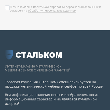
Я ознакомлен с
политикой обработки персональных данных
и
согласен на
обработку персональных данных
СТАЛЬКОМ
ИНТЕРНЕТ-МАГАЗИН МЕТАЛЛИЧЕСКОЙ
МЕБЕЛИ И СЕЙФОВ С ЖЕЛЕЗНОЙ ГАРАНТИЕЙ
Торговая компания «Стальком» специализируется на
продаже металлической мебели и сейфов по всей России.
Вся информация, включая цены и изображения, носит
информационный характер и не является публичной
офертой.